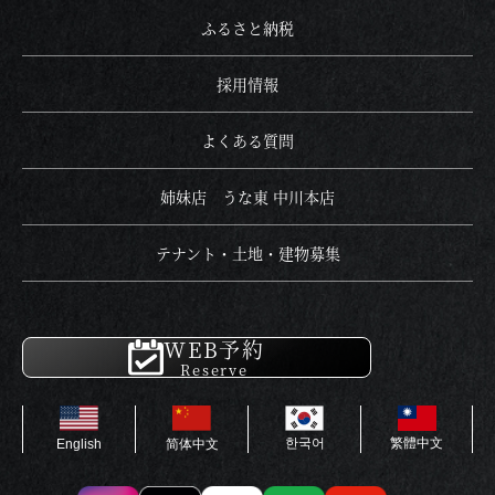
ふるさと納税
採用情報
よくある質問
姉妹店 うな東 中川本店
テナント・土地・建物募集
WEB予約
Reserve
한국어
繁體中文
English
简体中文