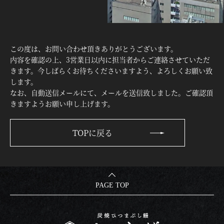
アクセス
テナント・
土地・建物募集
この度は、お問い合わせ頂きありがとうございます。
Reserve
内容を確認の上、3営業日以内に担当者からご連絡させていただ
きます。今しばらくお待ちくださいますよう、よろしくお願い致
한국어
繁體中文
English
简体中文
します。
なお、自動送信メールにて、メールを送信致しました。ご確認頂
きますようお願い申し上げます。
TOPに戻る
PAGE TOP
むなぎ